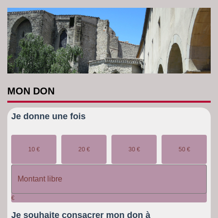
MON
DON
Je donne
une fois
10 €
20 €
30 €
50 €
€
Je souhaite
consacrer mon don à