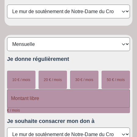
Je donne
régulièrement
10 € / mois
20 € / mois
30 € / mois
50 € / mois
€ / mois
Je souhaite
consacrer mon don à