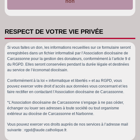
non
RESPECT DE VOTRE VIE PRIVÉE
Si vous faites un don, les informations recueillies sur ce formulaire seront
enregistrées dans un fichier informatisé par l’Association diocésaine de
Carcassonne pour la gestion des donateurs, conformément à l’article 9 d
du RGPD. Elles seront conservées pendant la durée légale et destinées
au service de l’économat diocésain.
Conformément à la loi « informatique et libertés » et au RGPD, vous
pouvez exercer votre droit d’accès aux données vous concernant et les
faire rectifier en contactant l’Association diocésaine de Carcassonne.
*L’Association diocésaine de Carcassonne s’engage à ne pas céder,
échanger ou louer ses adresses à toute société ou tout organisme
extérieur au diocèse de Carcassonne et Narbonne.
Vous pouvez exercer vos droits auprès de nos services à l’adresse mail
suivante : rgpd@aude.catholique.fr.