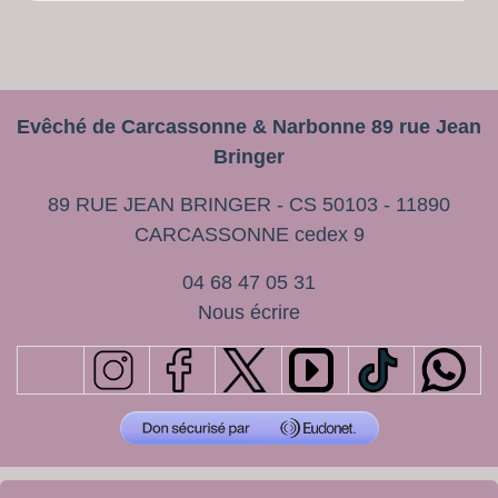
Evêché de Carcassonne & Narbonne 89 rue Jean
Bringer
89 RUE JEAN BRINGER - CS 50103 - 11890
CARCASSONNE cedex 9
04 68 47 05 31
N
ous écrire